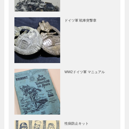
ドイツ軍 戦車突撃章
WW2ドイツ軍 マニュアル
性病防止キット