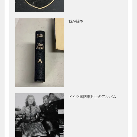
我が闘争
ドイツ国防軍兵士のアルバム