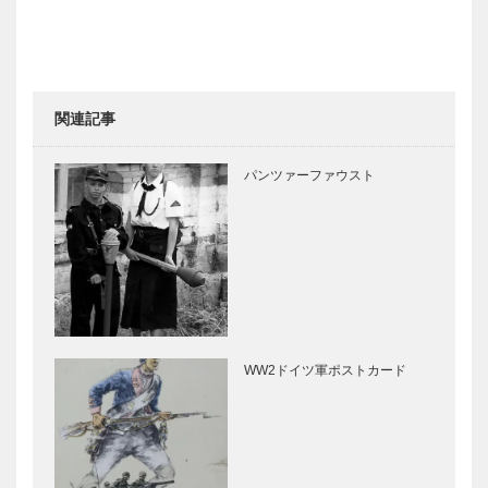
関連記事
パンツァーファウスト
WW2ドイツ軍ポストカード