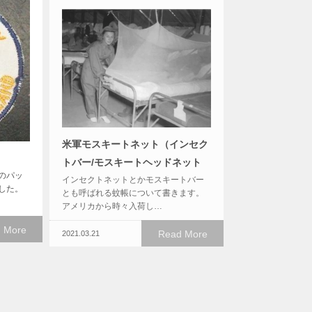
米軍モスキートネット（インセク
トバー/モスキートヘッドネット
のパッ
インセクトネットとかモスキートバー
した。
とも呼ばれる蚊帳について書きます。
アメリカから時々入荷し…
 More
Read More
2021.03.21