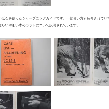
い砥石を使ったシャープニングガイドです。一部使い方も紹介されてい
はらいや細い木のカットについて説明されています。