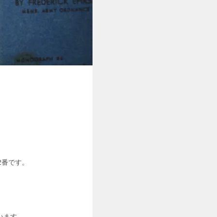
2番です。
います。