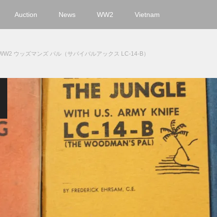
Auction
News
WW2
Vietnam
WW2 ウッズマンズ パル（サバイバルアックス LC-14-B）