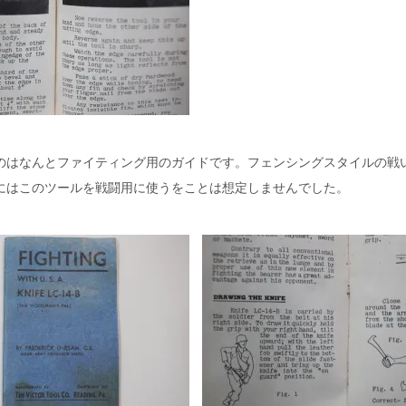
のはなんとファイティング用のガイドです。フェンシングスタイルの戦
にはこのツールを戦闘用に使うをことは想定しませんでした。