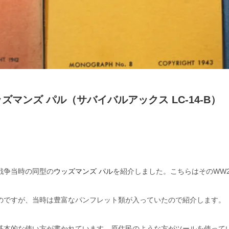
ッズマンズ パル（サバイバルアックス LC-14-B）
戦争当時の同型の
ウッズマンズ パル
を紹介しました。こちらはそのWW
のですが、当時は豊富なパンフレット類が入っていたので紹介します。
基本的な使い方が書かれています。原住民のような方がツールを使って