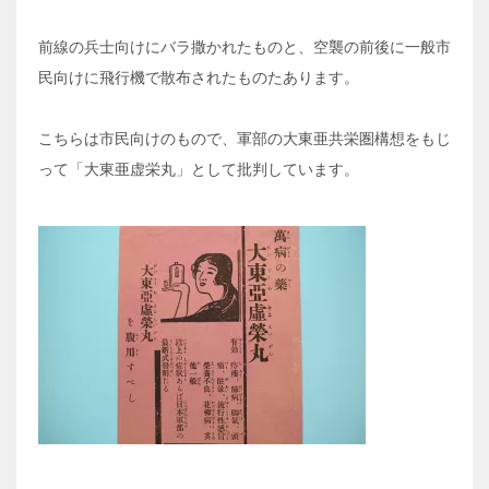
前線の兵士向けにバラ撒かれたものと、空襲の前後に一般市
民向けに飛行機で散布されたものたあります。
こちらは市民向けのもので、軍部の大東亜共栄圏構想をもじ
って「大東亜虚栄丸」として批判しています。