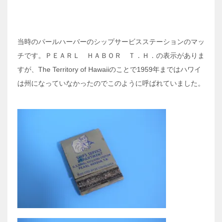
当時のパールハーバーのシップサービスステーションのマッ
チです。ＰＥＡＲＬ ＨＡＢＯＲ Ｔ．Ｈ．の表示がありま
すが、The Territory of Hawaiiのことで1959年まではハワイ
は州になっていなかったのでこのように呼ばれていました。