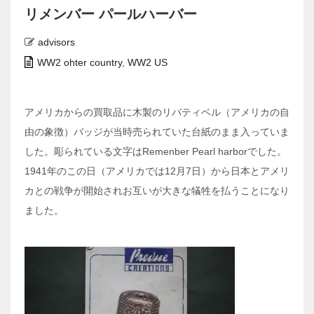
リメンバー パールハーバー
advisors
WW2 ohter country
,
WW2 US
アメリカからの買取品に木製のリバティベル（アメリカの自
由の象徴）バッジが当時売られていた台紙のまま入っていま
した。彫られている文字はRemenber Pearl harborでした。
1941年のこの日（アメリカでは12月7日）から日本とアメリ
カとの戦争が開始されお互いが大きな犠牲を払うことになり
ました。