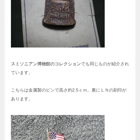
スミソニアン博物館のコレクション
でも同じものが紹介され
ています。
こちらは金属製のピンで高さ約2.5ｃｍ。裏にＬＮの刻印が
あります。