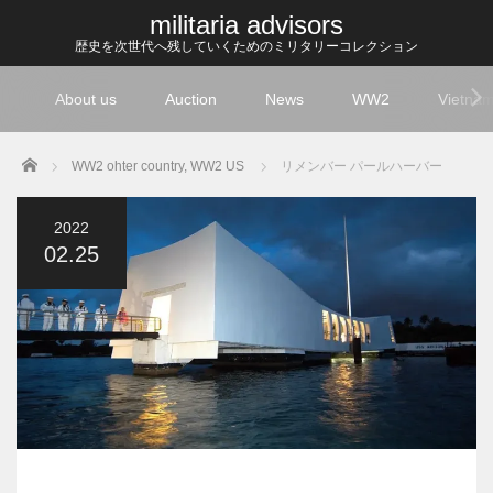
militaria advisors
歴史を次世代へ残していくためのミリタリーコレクション
About us
Auction
News
WW2
Vietna
Home
WW2 ohter country
,
WW2 US
リメンバー パールハーバー
2022
02.25