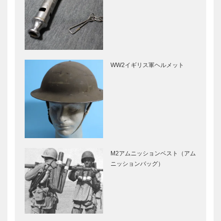
WW2イギリス軍ヘルメット
M2アムニッションベスト（アム
ニッションバッグ）