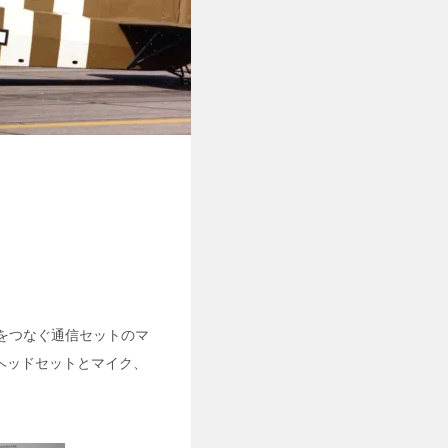
機をつなぐ通信セットのマ
ヘッドセットとマイク、