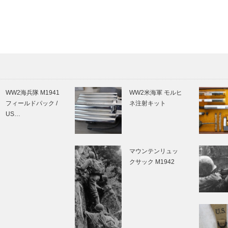
WW2海兵隊 M1941
WW2米海軍 モルヒ
フィールドパック /
ネ注射キット
US…
マウンテンリュッ
クサック M1942