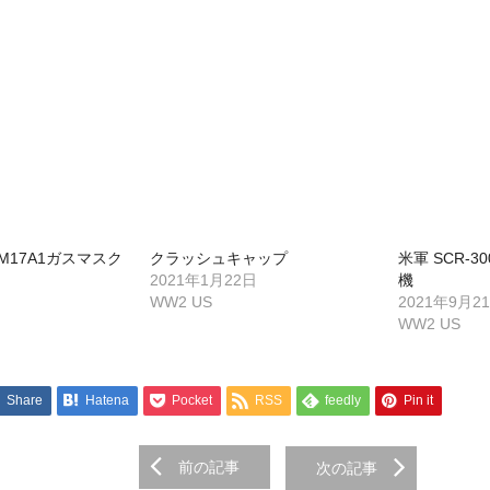
M17A1ガスマスク
クラッシュキャップ
米軍 SCR-3
2021年1月22日
機
WW2 US
2021年9月2
WW2 US
Share
Hatena
Pocket
RSS
feedly
Pin it
前の記事
次の記事
on