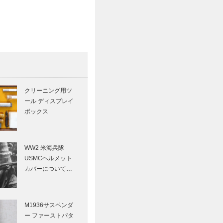
クリーニング用ツ
ール ディスプレイ
ボックス
WW2 米海兵隊
USMCヘルメット
カバーについて…
M1936サスペンダ
ー ファーストパタ