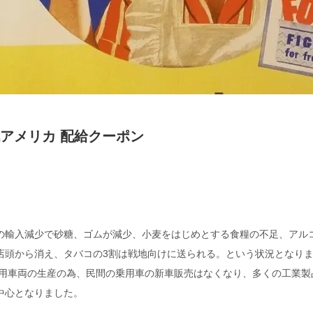
戦アメリカ 配給クーポン
の輸入減少で砂糖、ゴムが減少、小麦をはじめとする食糧の不足、アル
店頭から消え、タバコの3割は戦地向けに送られる。という状況となり
は軍用車両の生産の為、民間の乗用車の新車販売はなくなり、多くの工業
中心となりました。