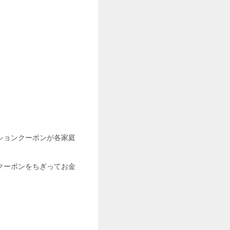
ションクーポンが各家庭
クーポンをちぎってお金