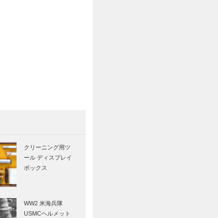
クリーニング用ツ
ール ディスプレイ
ボックス
WW2 米海兵隊
USMCヘルメット