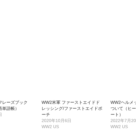
フレーズブック
WW2米軍 ファーストエイドド
WW2ヘルメ
語単語帳）
レッシング/ファーストエイドポ
ついて（ヒ
日
ーチ
ート）
2020年10月6日
2022年7月2
WW2 US
WW2 US