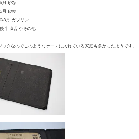
年5月 砂糖
年5月 砂糖
3年6/8月 ガソリン
43年後半 食品やその他
ブックなのでこのようなケースに入れている家庭も多かったようです。