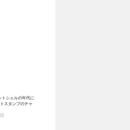
ットシェルの年代に
ートスタンプのチャ
0日