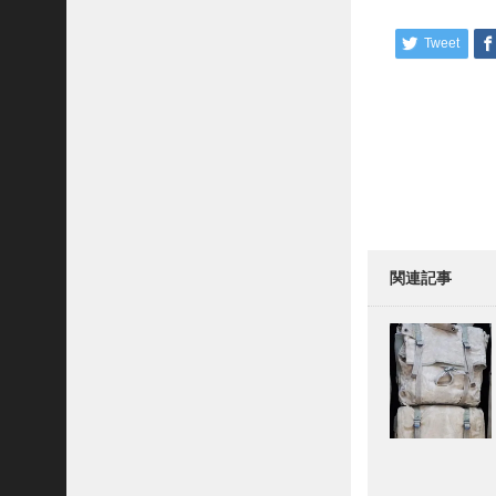
N
ド
ウ
A
で
Tweet
M
開
き
W
ま
A
す
Post
)
R
navigati
に
a
d
v
i
s
o
関連記事
r
s
よ
り
J
A
S
O
N