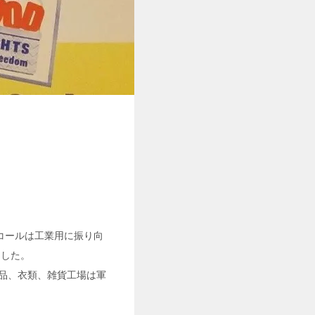
コールは工業用に振り向
ました。
製品、衣類、雑貨工場は軍