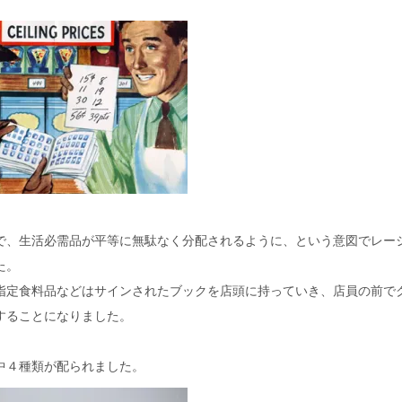
で、生活必需品が平等に無駄なく分配されるように、という意図でレー
た。
指定食料品などはサインされたブックを店頭に持っていき、店員の前で
することになりました。
中４種類が配られました。