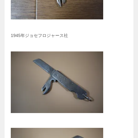
1945年ジョセフロジャース社