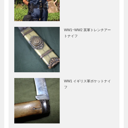
WW1~WW2 英軍トレンチアー
トナイフ
WW1 イギリス軍ポケットナイ
フ