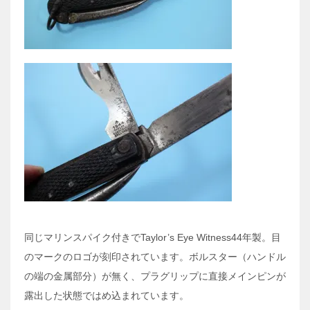
同じマリンスパイク付きでTaylor’s Eye Witness44年製。目
のマークのロゴが刻印されています。ボルスター（ハンドル
の端の金属部分）が無く、プラグリップに直接メインピンが
露出した状態ではめ込まれています。