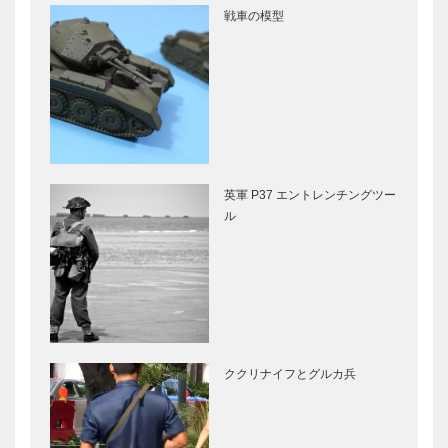
戦車の模型
英軍 P37 エントレンチングツー
ル
ククリナイフとグルカ兵