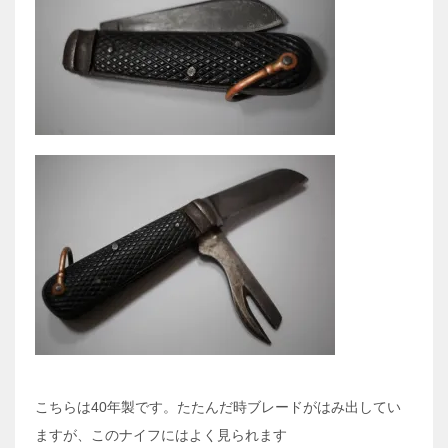
こちらは40年製です。たたんだ時ブレードがはみ出してい
ますが、このナイフにはよく見られます