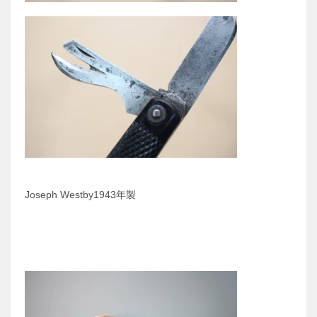
Joseph Westby1943年製