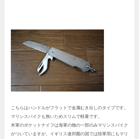
こちらはハンドルがフラットで金属むき出しのタイプです。
マリンスパイクも無いためスリムで軽量です。
米軍のポケットナイフは海軍の物の一部のみマリンスパイク
がついていますが、イギリス連邦圏の国では陸軍用にもマリ