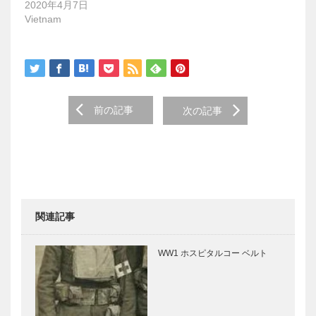
2020年4月7日
き
ま
Vietnam
す
)
Post
前の記事
次の記事
navigation
関連記事
WW1 ホスピタルコー ベルト