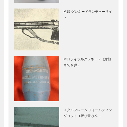
M15 グレネードランチャーサイ
ト
M31ライフルグレネード（対戦
車てき弾）
メタルフレーム フォールディン
グコット（折り畳みベ…