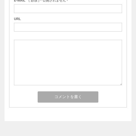
E-MAIL
( 必須 ) - 公開されません -
URL