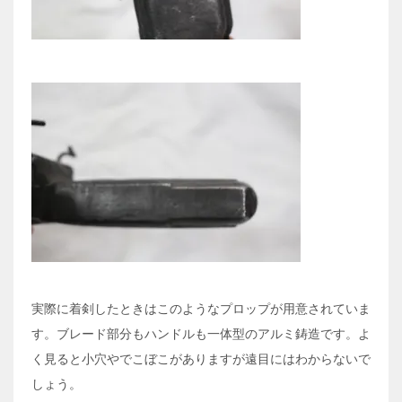
実際に着剣したときはこのようなプロップが用意されていま
す。ブレード部分もハンドルも一体型のアルミ鋳造です。よ
く見ると小穴やでこぼこがありますが遠目にはわからないで
しょう。