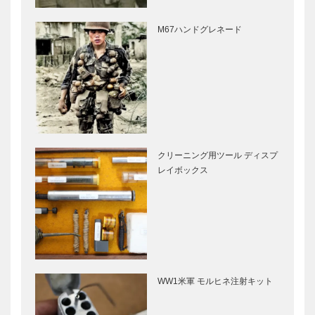
M67ハンドグレネード
クリーニング用ツール ディスプ
レイボックス
WW1米軍 モルヒネ注射キット