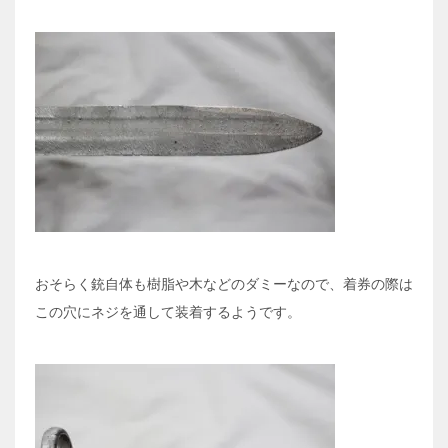
おそらく銃自体も樹脂や木などのダミーなので、着券の際は
この穴にネジを通して装着するようです。