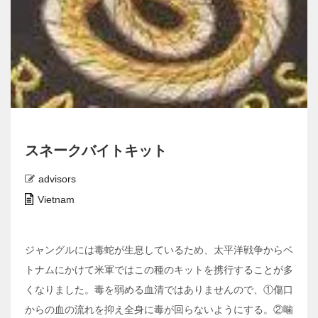
スネークバイトキット
advisors
Vietnam
ジャングルには毒蛇が生息しているため、太平洋戦争からベ
トナムにかけて米軍ではこの種のキットを携行することが多
くなりました。毒を弱める血清ではありませんので、①傷口
からの血の流れを抑え全身に毒が回らないようにする。②噛