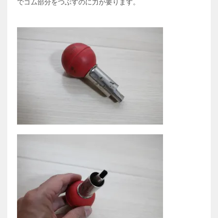
でゴム部分をつぶすのに力が要ります。