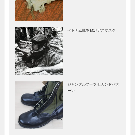
ベトナム戦争 M17ガスマスク
ジャングルブーツ セカンドパタ
ーン