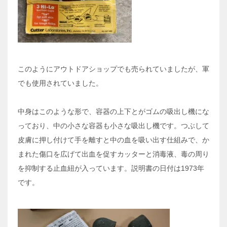
このようにアウトドアショップでも売られていましたが、軍
でも使用されていました。
中身はこのような形で、容器の上下とがゴムの吸出し機にな
っており、中の小さな容器も小さな吸出し機です。つぶして
皮膚に押し付けて手を離すと中の血を吸い出す仕組みで、か
まれた傷口を広げて出血を促すカッターと消毒液、毒の周り
を抑制する止血紐が入っています。説明書の日付は1973年
です。