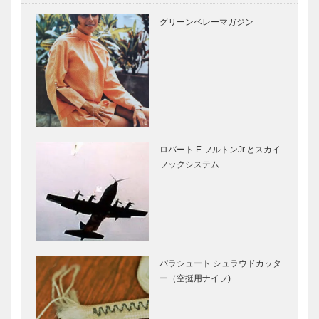
グリーンベレーマガジン
ロバート E.フルトンJr.とスカイ
フックシステム…
パラシュート シュラウドカッタ
ー（空挺用ナイフ)