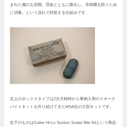
まれた傷口を切開。③血とともに吸出し。④雑菌を防ぐため
に消毒。という流れで対処する仕組みです。
左上のボックスタイプは2次大戦時から軍納入用のスネーク
バイトキットを作り続けてきたMSA社の大型キットです。
右下のものは
Cutter Hi-Lo Suction Snake Bite Kitという商品