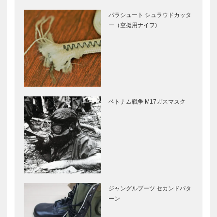
パラシュート シュラウドカッタ
ー（空挺用ナイフ)
ベトナム戦争 M17ガスマスク
ジャングルブーツ セカンドパタ
ーン