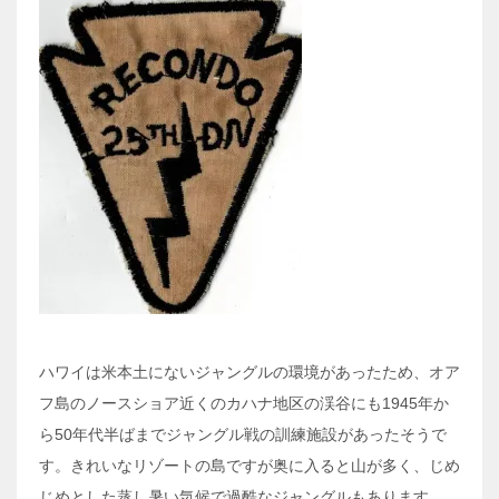
ハワイは米本土にないジャングルの環境があったため、オア
フ島のノースショア近くのカハナ地区の渓谷にも1945年か
ら50年代半ばまでジャングル戦の訓練施設があったそうで
す。きれいなリゾートの島ですが奥に入ると山が多く、じめ
じめとした蒸し暑い気候で過酷なジャングルもあります。