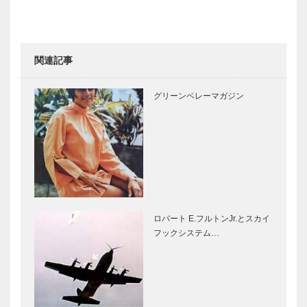
関連記事
グリーンベレーマガジン
ロバート E.フルトンJr.とスカイ
フックシステム…