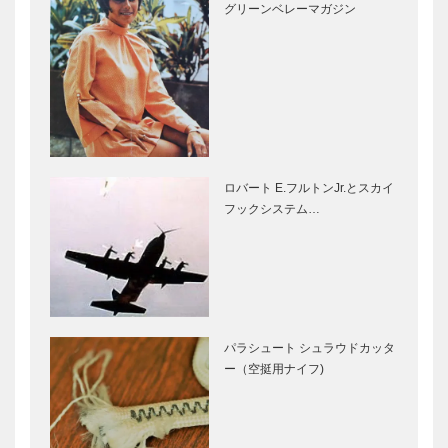
グリーンベレーマガジン
ロバート E.フルトンJr.とスカイ
フックシステム…
パラシュート シュラウドカッタ
ー（空挺用ナイフ)