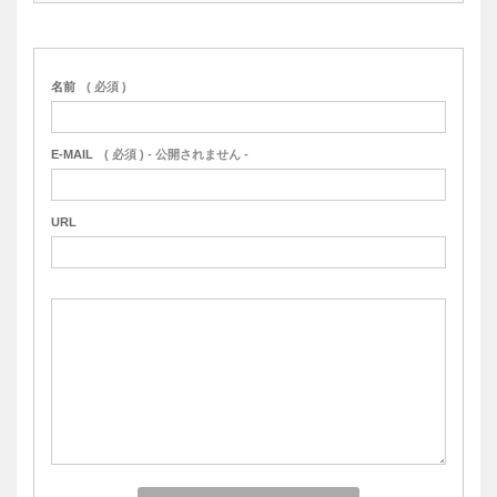
名前
( 必須 )
E-MAIL
( 必須 ) - 公開されません -
URL