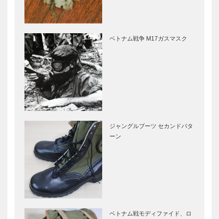
ベトナム戦争 M17ガスマスク
ジャングルブーツ セカンドパタ
ーン
ベトナム戦モディファイド、ロ