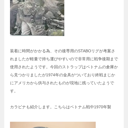
装着に時間がかかる為、その後専用のSTABOリグが考案さ
れましたが軽量で持ち運びやすいので非常用に戦争後期まで
使用されたようです。今回のストラップはベトナムの倉庫か
ら見つかりましたが1974年の金具がついており終戦まじか
にアメリカから供与されたものが現地に残っていたようで
す。
カラビナも紹介します。こちらはベトナム戦中1970年製