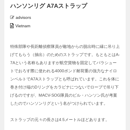
ハンソンリグ A7Aストラップ
advisors
Vietnam
特殊部隊や長距離偵察隊員が敵地からの脱出時に縁に吊り上
げてもらう（抽出）のためのストラップです。もともとはA-
7Aという名称もありますが航空貨物を固定してパラシュー
トでおろす際に使われる4000ポンド耐荷重の強力なナイロ
ンベルトでA7Aストラップとも呼ばれています。これを体に
巻き付け端のDリングをカラビナにつないでロープで吊り下
げるのですが、MACV-SOG隊員のビル・ハンソン氏が考案
したのでハンソンリグという名がつけられています。
ストラップの元々の長さは4.5メートルほどあります。