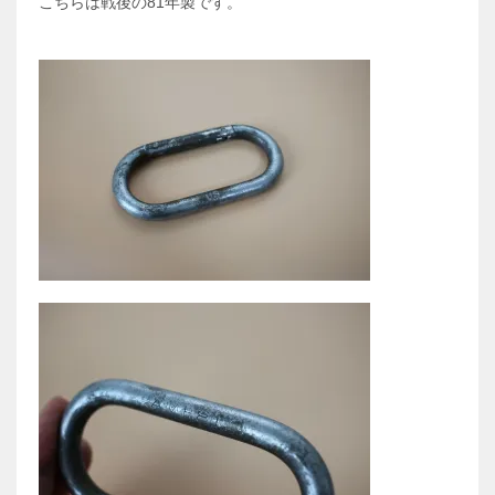
こちらは戦後の81年製です。