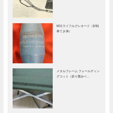
M31ライフルグレネード（対戦
車てき弾）
メタルフレーム フォールディン
グコット（折り畳みベ…