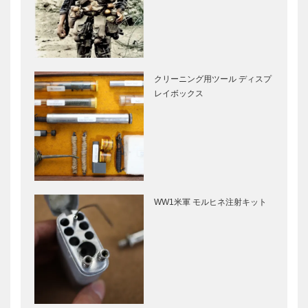
クリーニング用ツール ディスプ
レイボックス
WW1米軍 モルヒネ注射キット