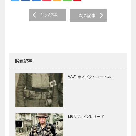
Post
前の記事
次の記事
navigation
関連記事
WW1 ホスピタルコー ベルト
M67ハンドグレネード