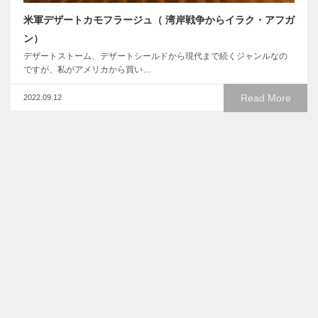
米軍デザートカモフラージュ（ 湾岸戦争からイラク・アフガ
ン）
デザートストーム、デザートシールドから現代まで続くジャンルなの
ですが、私がアメリカから買い…
Read More
2022.09.12